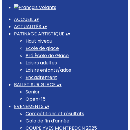
ACCUEIL
▴
▾
ACTUALITÉS
▴
▾
PATINAGE ARTISTIQUE
▴
▾
Haut niveau
Ecole de glace
Pré École de Glace
Loisirs adultes
Loisirs enfants/ados
Encadrement
BALLET SUR GLACE
▴
▾
Senior
Open+15
EVENEMENTS
▴
▾
Compétitions et résultats
Gala de fin d'année
COUPE YVES MONTREDON 2025