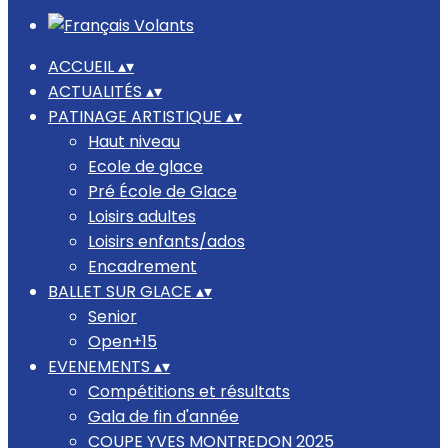
ACCUEIL
▴
▾
ACTUALITÉS
▴
▾
PATINAGE ARTISTIQUE
▴
▾
Haut niveau
Ecole de glace
Pré École de Glace
Loisirs adultes
Loisirs enfants/ados
Encadrement
BALLET SUR GLACE
▴
▾
Senior
Open+15
EVENEMENTS
▴
▾
Compétitions et résultats
Gala de fin d'année
COUPE YVES MONTREDON 2025