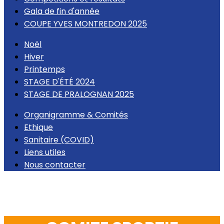
Gala de fin d'année
COUPE YVES MONTREDON 2025
Noël
Hiver
Printemps
STAGE D'ÉTÉ 2024
STAGE DE PRALOGNAN 2025
Organigramme & Comités
Ethique
Sanitaire (COVID)
Liens utiles
Nous contacter
Organigramme & Comités
Ethique
Sanitaire
(COVID)
Liens utiles
Nous contacter