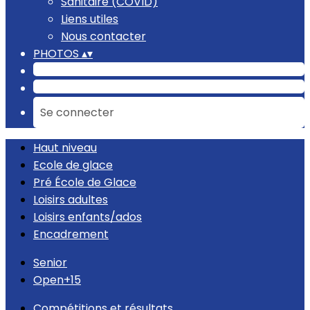
Sanitaire (COVID)
Liens utiles
Nous contacter
PHOTOS
▴
▾
Se connecter
Haut niveau
Ecole de glace
Pré École de Glace
Loisirs adultes
Loisirs enfants/ados
Encadrement
Senior
Open+15
Compétitions et résultats