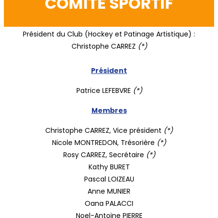
COMITE SPORTIF
Président du Club (Hockey et Patinage Artistique) :
Christophe CARREZ
(*)
Président
Patrice LEFEBVRE
(*)
Membres
Christophe CARREZ, Vice président
(*)
Nicole MONTREDON, Trésorière
(*)
Rosy CARREZ, Secrétaire
(*)
Kathy BURET
Pascal LOIZEAU
Anne MUNIER
Oana PALACCI
Noel-Antoine PIERRE