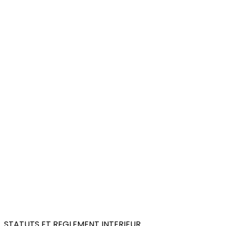
STATUTS ET REGLEMENT INTERIEUR