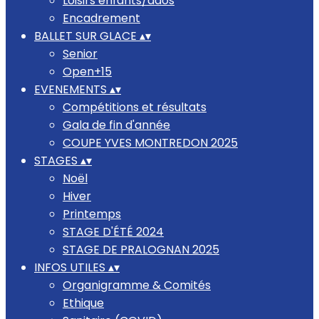
Loisirs enfants/ados
Encadrement
BALLET SUR GLACE
▴
▾
Senior
Open+15
EVENEMENTS
▴
▾
Compétitions et résultats
Gala de fin d'année
COUPE YVES MONTREDON 2025
STAGES
▴
▾
Noël
Hiver
Printemps
STAGE D'ÉTÉ 2024
STAGE DE PRALOGNAN 2025
INFOS UTILES
▴
▾
Organigramme & Comités
Ethique