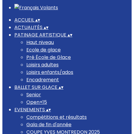
ACCUEIL
▴
▾
ACTUALITÉS
▴
▾
PATINAGE ARTISTIQUE
▴
▾
Haut niveau
Ecole de glace
Pré École de Glace
Loisirs adultes
Loisirs enfants/ados
Encadrement
BALLET SUR GLACE
▴
▾
Senior
Open+15
EVENEMENTS
▴
▾
Compétitions et résultats
Gala de fin d'année
COUPE YVES MONTREDON 2025