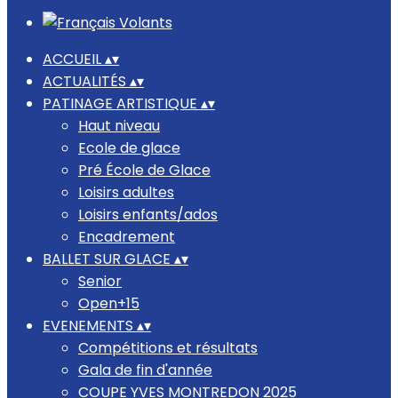
ACCUEIL
▴
▾
ACTUALITÉS
▴
▾
PATINAGE ARTISTIQUE
▴
▾
Haut niveau
Ecole de glace
Pré École de Glace
Loisirs adultes
Loisirs enfants/ados
Encadrement
BALLET SUR GLACE
▴
▾
Senior
Open+15
EVENEMENTS
▴
▾
Compétitions et résultats
Gala de fin d'année
COUPE YVES MONTREDON 2025