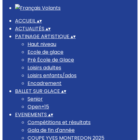
ACCUEIL
▴
▾
ACTUALITÉS
▴
▾
PATINAGE ARTISTIQUE
▴
▾
Haut niveau
Ecole de glace
Pré École de Glace
Loisirs adultes
Loisirs enfants/ados
Encadrement
BALLET SUR GLACE
▴
▾
Senior
Open+15
EVENEMENTS
▴
▾
Compétitions et résultats
Gala de fin d'année
COUPE YVES MONTREDON 2025