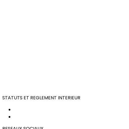
STATUTS ET REGLEMENT INTERIEUR
STATUTS
REGLEMENT INTERIEUR
RESEAUX SOCIAUX