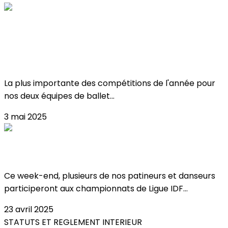
Critérium & championnat de france de
ballet sur glace !
La plus importante des compétitions de l'année pour
nos deux équipes de ballet...
3 mai 2025
Championnats de Ligue IDF à Meudon !
Ce week-end, plusieurs de nos patineurs et danseurs
participeront aux championnats de Ligue IDF...
23 avril 2025
STATUTS ET REGLEMENT INTERIEUR