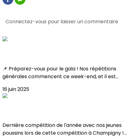
0 commentaire(s)
Connectez-vous pour laisser un commentaire
Consultez également
Toutes les infos !
📌 Préparez-vous pour le gala ! Nos répétitions
générales commencent ce week-end, et il est...
16 juin 2025
Résultat Coupe Poussin 2025 !
Dernière compétition de l'année avec nos jeunes
poussins lors de cette compétition à Champigny !...