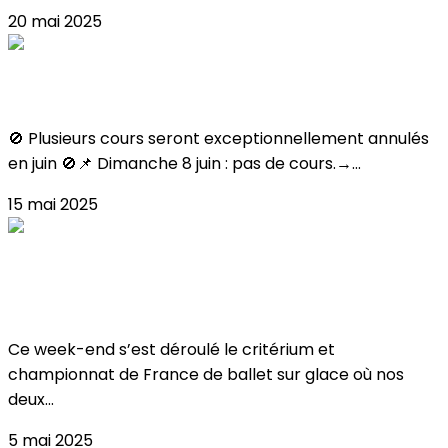
20 mai 2025
FERMETURES JUIN
🚫 Plusieurs cours seront exceptionnellement annulés
en juin 🚫📌 Dimanche 8 juin : pas de cours.→...
15 mai 2025
Critérium & Championnat de France de
Ballet 2025
Ce week-end s’est déroulé le critérium et
championnat de France de ballet sur glace où nos
deux...
5 mai 2025