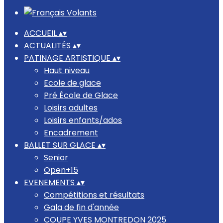
ACCUEIL
▴
▾
ACTUALITÉS
▴
▾
PATINAGE ARTISTIQUE
▴
▾
Haut niveau
Ecole de glace
Pré École de Glace
Loisirs adultes
Loisirs enfants/ados
Encadrement
BALLET SUR GLACE
▴
▾
Senior
Open+15
EVENEMENTS
▴
▾
Compétitions et résultats
Gala de fin d'année
COUPE YVES MONTREDON 2025