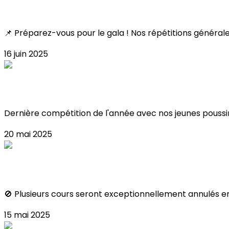
Toutes les infos !
📌 Préparez-vous pour le gala ! Nos répétitions général
16 juin 2025
Résultat Coupe Poussin 2025 !
Dernière compétition de l'année avec nos jeunes poussin
20 mai 2025
FERMETURES JUIN
🚫 Plusieurs cours seront exceptionnellement annulés en j
15 mai 2025