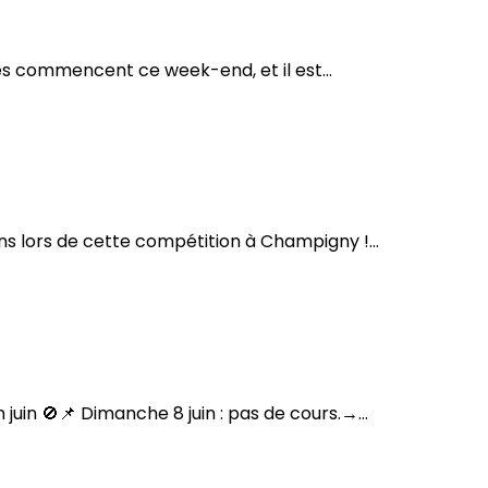
es commencent ce week-end, et il est...
s lors de cette compétition à Champigny !...
uin 🚫📌 Dimanche 8 juin : pas de cours.→...