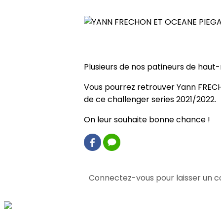
Retour
YANN FRECHON ET OCEANE PI
Plusieurs de nos patineurs de haut-
Vous pourrez retrouver Yann FRECH
de ce challenger series 2021/2022.
On leur souhaite bonne chance !
1 commentaire(s)
Connectez-vous pour laisser un 
Consultez également