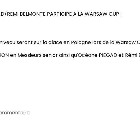
EGAD/REMI BELMONTE PARTICIPE A LA WARSAW 
niveau seront sur la glace en Pologne lors de la Warsaw C
ON en Messieurs senior ainsi qu'Océane PIEGAD et Rémi 
commentaire