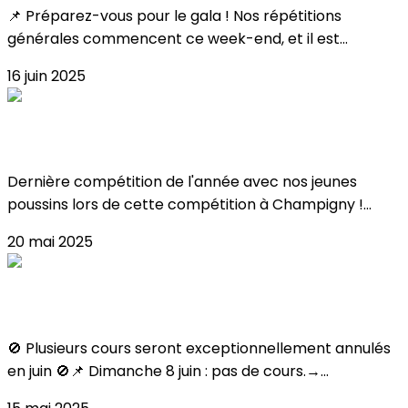
📌 Préparez-vous pour le gala ! Nos répétitions
générales commencent ce week-end, et il est...
16 juin 2025
Résultat Coupe Poussin 2025 !
Dernière compétition de l'année avec nos jeunes
poussins lors de cette compétition à Champigny !...
20 mai 2025
FERMETURES JUIN
🚫 Plusieurs cours seront exceptionnellement annulés
en juin 🚫📌 Dimanche 8 juin : pas de cours.→...