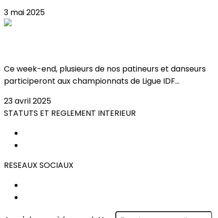
3 mai 2025
Championnats de Ligue IDF à Meudon !
Ce week-end, plusieurs de nos patineurs et danseurs
participeront aux championnats de Ligue IDF...
23 avril 2025
STATUTS ET REGLEMENT INTERIEUR
STATUTS
REGLEMENT INTERIEUR
RESEAUX SOCIAUX
FACEBOOK
INSTAGRAM