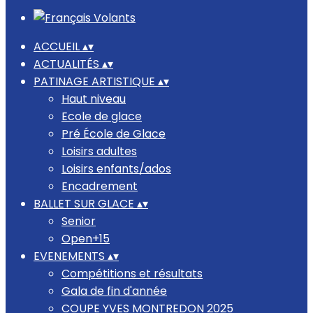
ACCUEIL
▴
▾
ACTUALITÉS
▴
▾
PATINAGE ARTISTIQUE
▴
▾
Haut niveau
Ecole de glace
Pré École de Glace
Loisirs adultes
Loisirs enfants/ados
Encadrement
BALLET SUR GLACE
▴
▾
Senior
Open+15
EVENEMENTS
▴
▾
Compétitions et résultats
Gala de fin d'année
COUPE YVES MONTREDON 2025