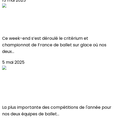
15 mai 2025
Critérium & Championnat de France de
Ballet 2025
Ce week-end s’est déroulé le critérium et
championnat de France de ballet sur glace où nos
deux...
5 mai 2025
Critérium & championnat de france de
ballet sur glace !
La plus importante des compétitions de l'année pour
nos deux équipes de ballet...