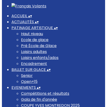
ACCUEIL
▴
▾
ACTUALITÉS
▴
▾
PATINAGE ARTISTIQUE
▴
▾
Haut niveau
Ecole de glace
Pré École de Glace
Loisirs adultes
Loisirs enfants/ados
Encadrement
BALLET SUR GLACE
▴
▾
Senior
Open+15
EVENEMENTS
▴
▾
Compétitions et résultats
Gala de fin d'année
COUPE YVES MONTREDON 2025