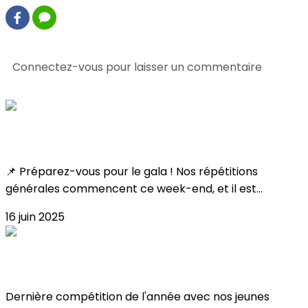
0 commentaire(s)
Connectez-vous pour laisser un commentaire
Consultez également
Toutes les infos !
📌 Préparez-vous pour le gala ! Nos répétitions
générales commencent ce week-end, et il est...
16 juin 2025
Résultat Coupe Poussin 2025 !
Dernière compétition de l'année avec nos jeunes