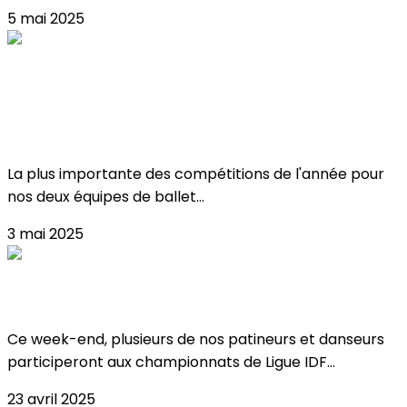
5 mai 2025
Critérium & championnat de france de
ballet sur glace !
La plus importante des compétitions de l'année pour
nos deux équipes de ballet...
3 mai 2025
Championnats de Ligue IDF à Meudon !
Ce week-end, plusieurs de nos patineurs et danseurs
participeront aux championnats de Ligue IDF...
23 avril 2025