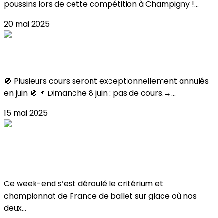
poussins lors de cette compétition à Champigny !...
20 mai 2025
FERMETURES JUIN
🚫 Plusieurs cours seront exceptionnellement annulés
en juin 🚫📌 Dimanche 8 juin : pas de cours.→...
15 mai 2025
Critérium & Championnat de France de
Ballet 2025
Ce week-end s’est déroulé le critérium et
championnat de France de ballet sur glace où nos
deux...