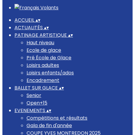
ACCUEIL
▴
▾
ACTUALITÉS
▴
▾
PATINAGE ARTISTIQUE
▴
▾
Haut niveau
Ecole de glace
Pré École de Glace
Loisirs adultes
Loisirs enfants/ados
Encadrement
BALLET SUR GLACE
▴
▾
Senior
Open+15
EVENEMENTS
▴
▾
Compétitions et résultats
Gala de fin d'année
COUPE YVES MONTREDON 2025