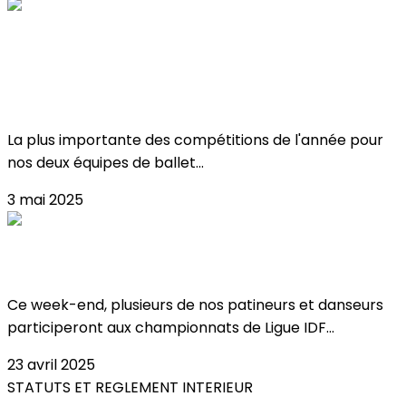
Critérium & championnat de france de
ballet sur glace !
La plus importante des compétitions de l'année pour
nos deux équipes de ballet...
3 mai 2025
Championnats de Ligue IDF à Meudon !
Ce week-end, plusieurs de nos patineurs et danseurs
participeront aux championnats de Ligue IDF...
23 avril 2025
STATUTS ET REGLEMENT INTERIEUR