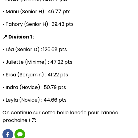
• Manu (Senior H) : 46.77 pts
• Tahory (Senior H) : 39.43 pts
📍 Division 1 :
• Léa (Senior D) : 126.68 pts
• Juliette (Minime) : 47.22 pts
• Elisa (Benjamin) : 41.22 pts
• Indra (Novice) : 50.79 pts
• Leyla (Novice) : 44.66 pts
On continue sur cette belle lancée pour l’année
prochaine ! 🥰