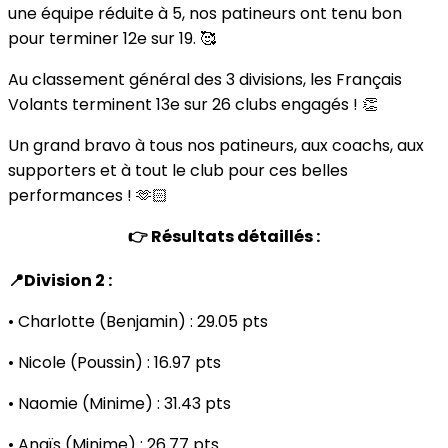
une équipe réduite à 5, nos patineurs ont tenu bon
pour terminer 12e sur 19. 🥰
Au classement général des 3 divisions, les Français
Volants terminent 13e sur 26 clubs engagés ! 👏
Un grand bravo à tous nos patineurs, aux coachs, aux
supporters et à tout le club pour ces belles
performances ! 🫶🏻
👉 Résultats détaillés :
📍Division 2 :
• Charlotte (Benjamin) : 29.05 pts
• Nicole (Poussin) : 16.97 pts
• Naomie (Minime) : 31.43 pts
• Anaïs (Minime) : 26.77 pts