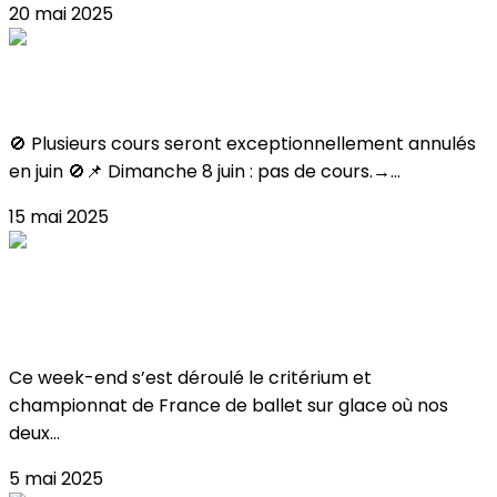
20 mai 2025
FERMETURES JUIN
🚫 Plusieurs cours seront exceptionnellement annulés
en juin 🚫📌 Dimanche 8 juin : pas de cours.→...
15 mai 2025
Critérium & Championnat de France de
Ballet 2025
Ce week-end s’est déroulé le critérium et
championnat de France de ballet sur glace où nos
deux...
5 mai 2025