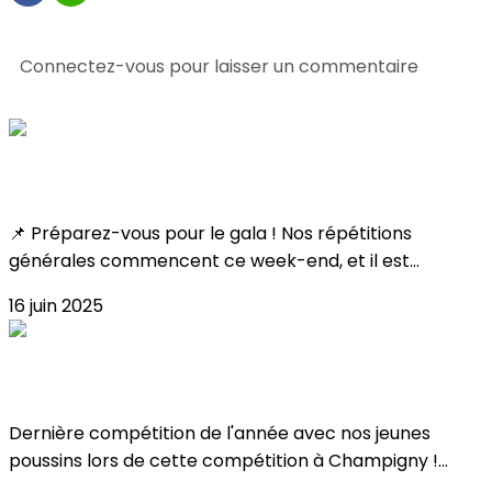
0 commentaire(s)
Connectez-vous pour laisser un commentaire
Consultez également
Toutes les infos !
📌 Préparez-vous pour le gala ! Nos répétitions
générales commencent ce week-end, et il est...
16 juin 2025
Résultat Coupe Poussin 2025 !
Dernière compétition de l'année avec nos jeunes
poussins lors de cette compétition à Champigny !...