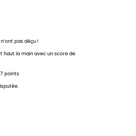
n’ont pas déçu !
nt haut la main avec un score de
17 points
isputée.