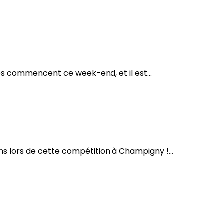
es commencent ce week-end, et il est...
s lors de cette compétition à Champigny !...