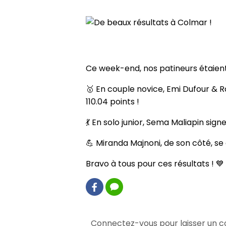
Retour
De beaux résultats à Colmar
Ce week-end, nos patineurs étaient
🥇 En couple novice, Emi Dufour & 
110.04 points !
💃 En solo junior, Sema Maliapin si
💪 Miranda Majnoni, de son côté, se
Bravo à tous pour ces résultats ! 💙
0 commentaire(s)
Connectez-vous pour laisser un 