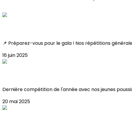
Consultez également
Toutes les infos !
📌 Préparez-vous pour le gala ! Nos répétitions général
16 juin 2025
Résultat Coupe Poussin 2025 !
Dernière compétition de l'année avec nos jeunes poussin
20 mai 2025
FERMETURES JUIN