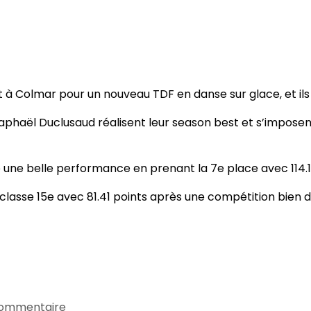
 !
 à Colmar pour un nouveau TDF en danse sur glace, et ils 
Raphaël Duclusaud réalisent leur season best et s’impose
gne une belle performance en prenant la 7e place avec 114.
 classe 15e avec 81.41 points après une compétition bien d
commentaire