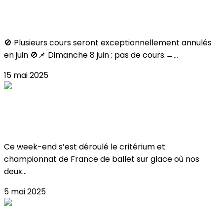
FERMETURES JUIN
🚫 Plusieurs cours seront exceptionnellement annulés
en juin 🚫📌 Dimanche 8 juin : pas de cours.→...
15 mai 2025
Critérium & Championnat de France de
Ballet 2025
Ce week-end s’est déroulé le critérium et
championnat de France de ballet sur glace où nos
deux...
5 mai 2025