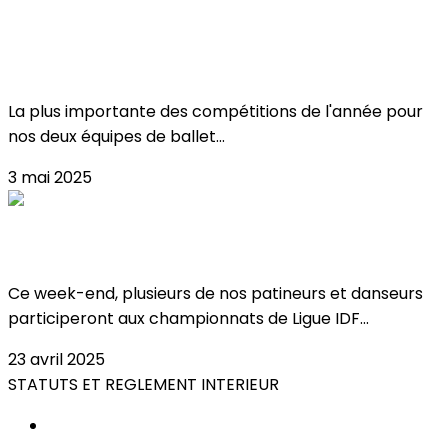
Critérium & championnat de france de
ballet sur glace !
La plus importante des compétitions de l'année pour
nos deux équipes de ballet...
3 mai 2025
Championnats de Ligue IDF à Meudon !
Ce week-end, plusieurs de nos patineurs et danseurs
participeront aux championnats de Ligue IDF...
23 avril 2025
STATUTS ET REGLEMENT INTERIEUR
STATUTS