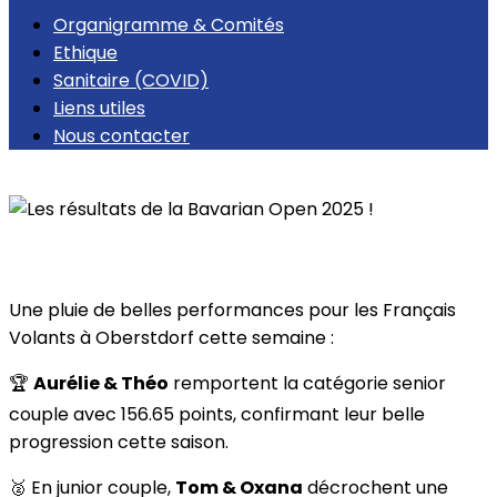
Organigramme & Comités
Ethique
Sanitaire (COVID)
Liens utiles
Nous contacter
Retour
Les résultats de la Bavarian Open 2025 !
Une pluie de belles performances pour les Français
Volants à Oberstdorf cette semaine :
🏆
Aurélie & Théo
remportent la catégorie senior
couple avec 156.65 points, confirmant leur belle
progression cette saison.
🥈 En junior couple,
Tom & Oxana
décrochent une