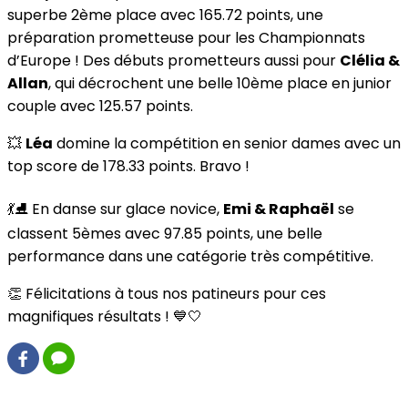
superbe 2ème place avec 165.72 points, une
préparation prometteuse pour les Championnats
d’Europe ! Des débuts prometteurs aussi pour
Clélia &
Allan
, qui décrochent une belle 10ème place en junior
couple avec 125.57 points.
💥
Léa
domine la compétition en senior dames avec un
top score de 178.33 points. Bravo !
💃⛸️ En danse sur glace novice,
Emi & Raphaël
se
classent 5èmes avec 97.85 points, une belle
performance dans une catégorie très compétitive.
👏 Félicitations à tous nos patineurs pour ces
magnifiques résultats ! 💙🤍
0 commentaire(s)