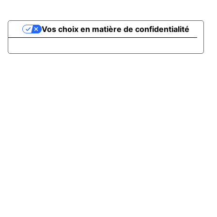
associations Sportives
Vos choix en matière de confidentialité
Notification lors de la collecte