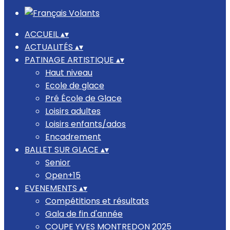
ACCUEIL
▴
▾
ACTUALITÉS
▴
▾
PATINAGE ARTISTIQUE
▴
▾
Haut niveau
Ecole de glace
Pré École de Glace
Loisirs adultes
Loisirs enfants/ados
Encadrement
BALLET SUR GLACE
▴
▾
Senior
Open+15
EVENEMENTS
▴
▾
Compétitions et résultats
Gala de fin d'année
COUPE YVES MONTREDON 2025