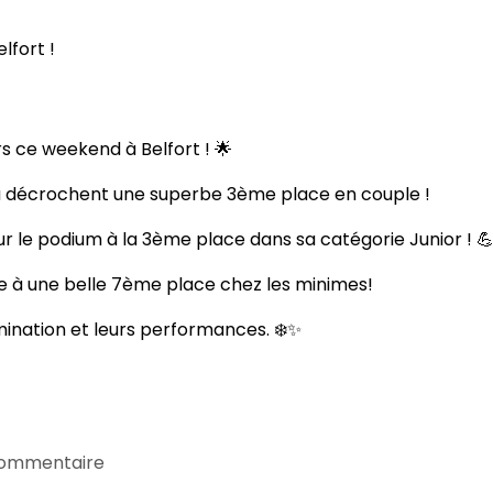
 à Belfort !
s ce weekend à Belfort ! 🌟
u décrochent une superbe 3ème place en couple !
le podium à la 3ème place dans sa catégorie Junior ! 
ine à une belle 7ème place chez les minimes!
rmination et leurs performances. ❄️✨
commentaire