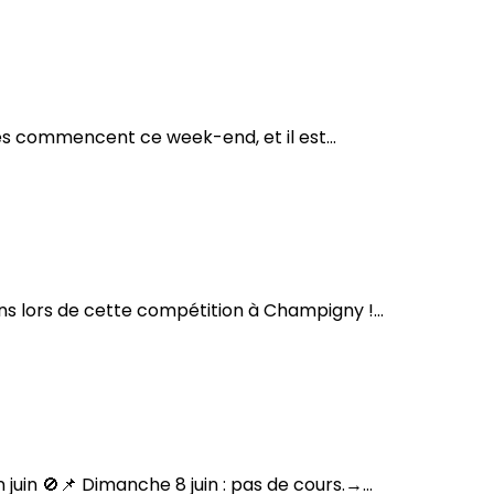
es commencent ce week-end, et il est...
s lors de cette compétition à Champigny !...
uin 🚫📌 Dimanche 8 juin : pas de cours.→...