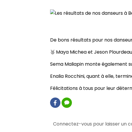
Retour
Les résultats de nos danseurs
De bons résultats pour nos danseur
🥉 Maya Michea et Jeson Plourdea
Sema Maliapin monte également sur 
Enalia Rocchini, quant à elle, term
Félicitations à tous pour leur déte
0 commentaire(s)
Connectez-vous pour laisser un 