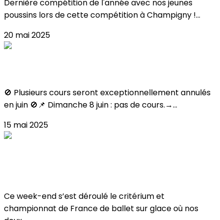
Dernière compétition de l'année avec nos jeunes
poussins lors de cette compétition à Champigny !...
20 mai 2025
FERMETURES JUIN
🚫 Plusieurs cours seront exceptionnellement annulés
en juin 🚫📌 Dimanche 8 juin : pas de cours.→...
15 mai 2025
Critérium & Championnat de France de
Ballet 2025
Ce week-end s’est déroulé le critérium et
championnat de France de ballet sur glace où nos