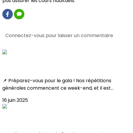
pas assurer les cours habituels.
0 commentaire(s)
Connectez-vous pour laisser un commentaire
Consultez également
Toutes les infos !
📌 Préparez-vous pour le gala ! Nos répétitions
générales commencent ce week-end, et il est...
16 juin 2025
Résultat Coupe Poussin 2025 !