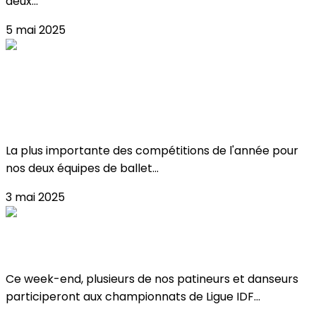
deux...
5 mai 2025
Critérium & championnat de france de
ballet sur glace !
La plus importante des compétitions de l'année pour
nos deux équipes de ballet...
3 mai 2025
Championnats de Ligue IDF à Meudon !
Ce week-end, plusieurs de nos patineurs et danseurs
participeront aux championnats de Ligue IDF...