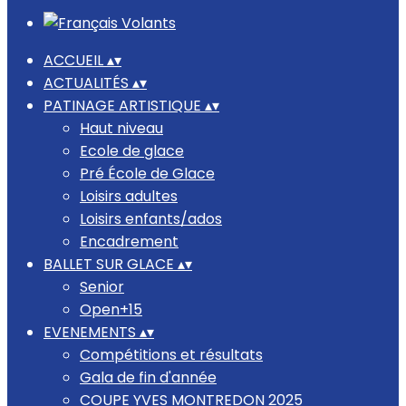
ACCUEIL
▴
▾
ACTUALITÉS
▴
▾
PATINAGE ARTISTIQUE
▴
▾
Haut niveau
Ecole de glace
Pré École de Glace
Loisirs adultes
Loisirs enfants/ados
Encadrement
BALLET SUR GLACE
▴
▾
Senior
Open+15
EVENEMENTS
▴
▾
Compétitions et résultats
Gala de fin d'année
COUPE YVES MONTREDON 2025