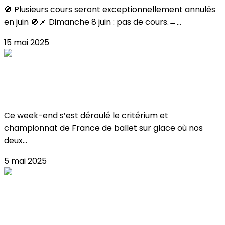
🚫 Plusieurs cours seront exceptionnellement annulés
en juin 🚫📌 Dimanche 8 juin : pas de cours.→...
15 mai 2025
Critérium & Championnat de France de
Ballet 2025
Ce week-end s’est déroulé le critérium et
championnat de France de ballet sur glace où nos
deux...
5 mai 2025
Critérium & championnat de france de
ballet sur glace !