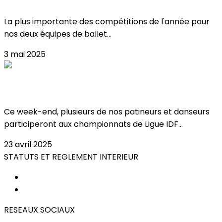
La plus importante des compétitions de l'année pour
nos deux équipes de ballet...
3 mai 2025
Championnats de Ligue IDF à Meudon !
Ce week-end, plusieurs de nos patineurs et danseurs
participeront aux championnats de Ligue IDF...
23 avril 2025
STATUTS ET REGLEMENT INTERIEUR
STATUTS
REGLEMENT INTERIEUR
RESEAUX SOCIAUX