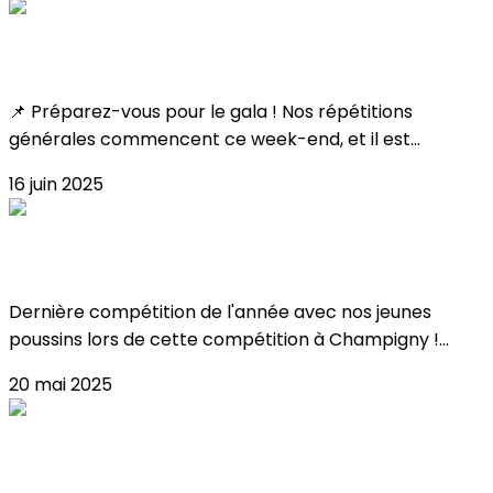
Toutes les infos !
📌 Préparez-vous pour le gala ! Nos répétitions
générales commencent ce week-end, et il est...
16 juin 2025
Résultat Coupe Poussin 2025 !
Dernière compétition de l'année avec nos jeunes
poussins lors de cette compétition à Champigny !...
20 mai 2025
FERMETURES JUIN