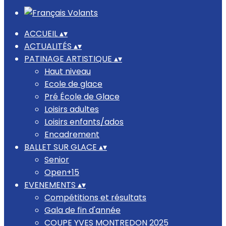
ACCUEIL
▴
▾
ACTUALITÉS
▴
▾
PATINAGE ARTISTIQUE
▴
▾
Haut niveau
Ecole de glace
Pré École de Glace
Loisirs adultes
Loisirs enfants/ados
Encadrement
BALLET SUR GLACE
▴
▾
Senior
Open+15
EVENEMENTS
▴
▾
Compétitions et résultats
Gala de fin d'année
COUPE YVES MONTREDON 2025