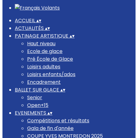
ACCUEIL
▴
▾
ACTUALITÉS
▴
▾
PATINAGE ARTISTIQUE
▴
▾
Haut niveau
Ecole de glace
Pré École de Glace
Loisirs adultes
Loisirs enfants/ados
Encadrement
BALLET SUR GLACE
▴
▾
Senior
Open+15
EVENEMENTS
▴
▾
Compétitions et résultats
Gala de fin d'année
COUPE YVES MONTREDON 2025