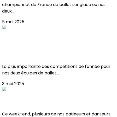
championnat de France de ballet sur glace où nos
deux...
5 mai 2025
Critérium & championnat de france de
ballet sur glace !
La plus importante des compétitions de l'année pour
nos deux équipes de ballet...
3 mai 2025
Championnats de Ligue IDF à Meudon !
Ce week-end, plusieurs de nos patineurs et danseurs