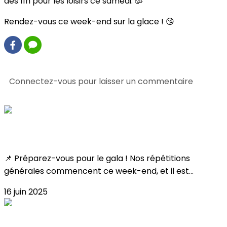
dès 11h pour les loisirs ce samedi. 🥳
Rendez-vous ce week-end sur la glace ! 😘
1 commentaire(s)
Connectez-vous pour laisser un commentaire
Consultez également
Toutes les infos !
📌 Préparez-vous pour le gala ! Nos répétitions
générales commencent ce week-end, et il est...
16 juin 2025